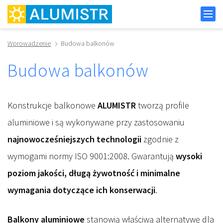
Wprowadzenie
Budowa balkonów
Budowa balkonów
Konstrukcje balkonowe
ALUMISTR
tworzą profile
aluminiowe i są wykonywane przy zastosowaniu
najnowocześniejszych technologii
zgodnie z
wymogami normy ISO 9001:2008. Gwarantują
wysoki
poziom jakości, długą żywotność i minimalne
wymagania dotyczące ich konserwacji
.
Balkony aluminiowe
stanowią właściwą alternatywę dla