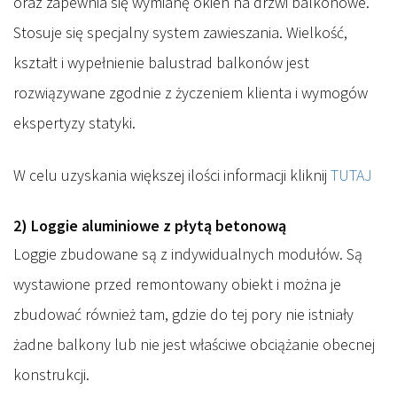
oraz zapewnia się wymianę okien na drzwi balkonowe.
Stosuje się specjalny system zawieszania. Wielkość,
kształt i wypełnienie balustrad balkonów jest
rozwiązywane zgodnie z życzeniem klienta i wymogów
ekspertyzy statyki.
W celu uzyskania większej ilości informacji kliknij
TUTAJ
2) Loggie aluminiowe z płytą betonową
Loggie zbudowane są z indywidualnych modułów. Są
wystawione przed remontowany obiekt i można je
zbudować również tam, gdzie do tej pory nie istniały
żadne balkony lub nie jest właściwe obciążanie obecnej
konstrukcji.