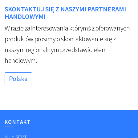
SKONTAKTUJ SIĘ Z NASZYMI PARTNERAMI
HANDLOWYMI
W razie zainteresowania którymś z oferowanych
produktów prosimy o skontaktowanie się z
naszym regionalnym przedstawicielem
handlowym.
Polska
KONTAKT
ALUMISTR SE