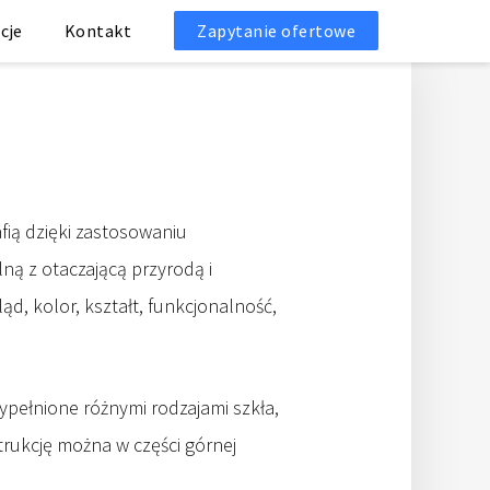
cje
Kontakt
Zapytanie ofertowe
ią dzięki zastosowaniu
ą z otaczającą przyrodą i
d, kolor, kształt, funkcjonalność,
ypełnione różnymi rodzajami szkła,
rukcję można w części górnej