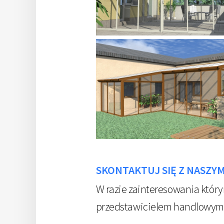
SKONTAKTUJ SIĘ Z NASZY
W razie zainteresowania któr
przedstawicielem handlowym