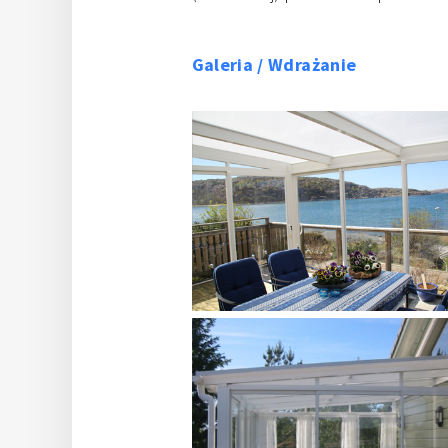
Galeria / Wdrażanie