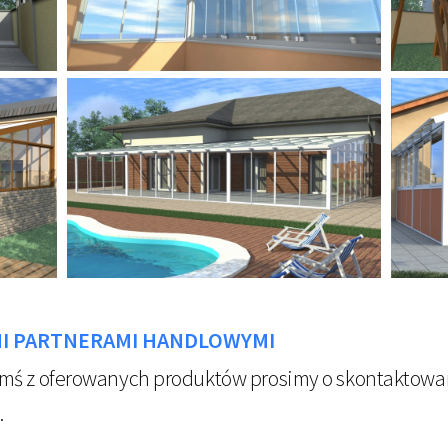
MI PARTNERAMI HANDLOWYMI
ymś z oferowanych produktów prosimy o skontaktowa
.