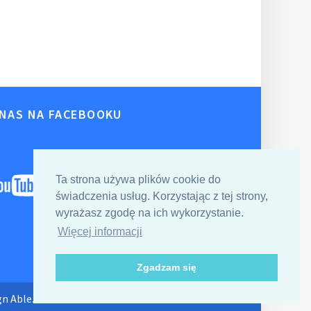
 NAS NA FACEBOOKU
Ta strona używa plików cookie do
świadczenia usług. Korzystając z tej strony,
wyrażasz zgodę na ich wykorzystanie.
Więcej informacji
Zgadzam się
gn
Able.