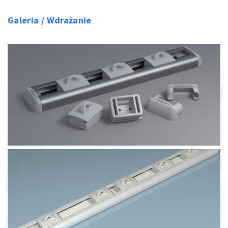
Galeria / Wdrażanie